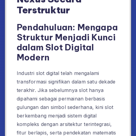
Terstruktur
Pendahuluan: Mengapa
Struktur Menjadi Kunci
dalam Slot Digital
Modern
Industri slot digital telah mengalami
transformasi signifikan dalam satu dekade
terakhir. Jika sebelumnya slot hanya
dipahami sebagai permainan berbasis
gulungan dan simbol sederhana, kini slot
berkembang menjadi sistem digital
kompleks dengan arsitektur terintegrasi,
fitur berlapis, serta pendekatan matematis