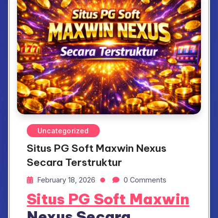
Uncategorized
Situs PG Soft Maxwin Nexus
Secara Terstruktur
February 18, 2026
0 Comments
Situs PG Soft Maxwin
Nexus Secara