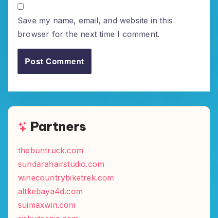
Save my name, email, and website in this
browser for the next time I comment.
Partners
thebuntruck.com
sundarahairstudio.com
winecountrybiketrek.com
altkebaya4d.com
suimaxwin.com