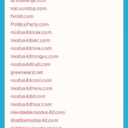
sirkuitsenja.com
vacuumtop.com
fxmill.com
PoliticsParty.com
modus4dmax.com
modus4dsec.com
modus4dnine.com
modus4dmingyu.com
modus4dbull.com
greenward.net
modus4dcool.com
modus4dhere.com
modus4did.com
modus4dfour.com
mendadakmodus4d.com
tibatibamodus4d.com