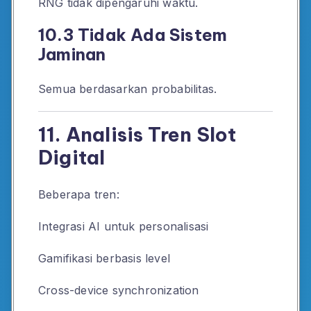
RNG tidak dipengaruhi waktu.
10.3 Tidak Ada Sistem
Jaminan
Semua berdasarkan probabilitas.
11. Analisis Tren Slot
Digital
Beberapa tren:
Integrasi AI untuk personalisasi
Gamifikasi berbasis level
Cross-device synchronization