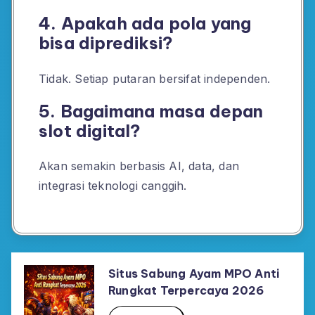
4. Apakah ada pola yang
bisa diprediksi?
Tidak. Setiap putaran bersifat independen.
5. Bagaimana masa depan
slot digital?
Akan semakin berbasis AI, data, dan
integrasi teknologi canggih.
Situs Sabung Ayam MPO Anti
Rungkat Terpercaya 2026