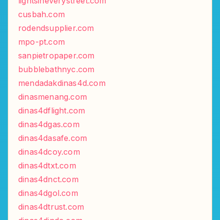
lightsineverystreet.com
cusbah.com
rodendsupplier.com
mpo-pt.com
sanpietropaper.com
bubblebathnyc.com
mendadakdinas4d.com
dinasmenang.com
dinas4dflight.com
dinas4dgas.com
dinas4dasafe.com
dinas4dcoy.com
dinas4dtxt.com
dinas4dnct.com
dinas4dgol.com
dinas4dtrust.com