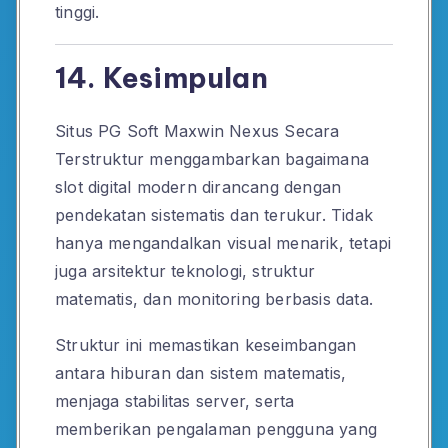
tinggi.
14. Kesimpulan
Situs PG Soft Maxwin Nexus Secara
Terstruktur menggambarkan bagaimana
slot digital modern dirancang dengan
pendekatan sistematis dan terukur. Tidak
hanya mengandalkan visual menarik, tetapi
juga arsitektur teknologi, struktur
matematis, dan monitoring berbasis data.
Struktur ini memastikan keseimbangan
antara hiburan dan sistem matematis,
menjaga stabilitas server, serta
memberikan pengalaman pengguna yang