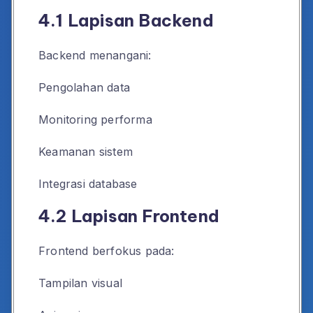
4.1 Lapisan Backend
Backend menangani:
Pengolahan data
Monitoring performa
Keamanan sistem
Integrasi database
4.2 Lapisan Frontend
Frontend berfokus pada:
Tampilan visual