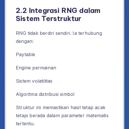
2.2 Integrasi RNG dalam
Sistem Terstruktur
RNG tidak berdiri sendiri. Ia terhubung
dengan:
Paytable
Engine permainan
Sistem volatilitas
Algoritma distribusi simbol
Struktur ini memastikan hasil tetap acak
tetapi berada dalam parameter matematis
tertentu.