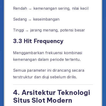
Rendah → kemenangan sering, nilai kecil
Sedang → keseimbangan
Tinggi → jarang menang, potensi besar
3.3 Hit Frequency
Menggambarkan frekuensi kombinasi
kemenangan dalam periode tertentu.
Semua parameter ini dirancang secara
terstruktur dan diuji sebelum dirilis.
4. Arsitektur Teknologi
Situs Slot Modern