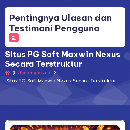
Skip
to
Pentingnya Ulasan dan
content
Testimoni Pengguna
Situs PG Soft Maxwin Nexus
Secara Terstruktur
Uncategorized
Situs PG Soft Maxwin Nexus Secara Terstruktur