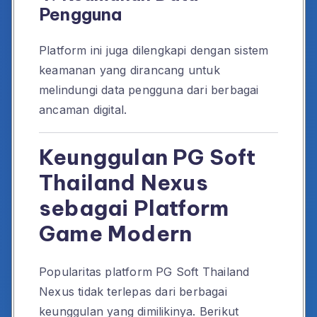
Pengguna
Platform ini juga dilengkapi dengan sistem
keamanan yang dirancang untuk
melindungi data pengguna dari berbagai
ancaman digital.
Keunggulan PG Soft
Thailand Nexus
sebagai Platform
Game Modern
Popularitas platform PG Soft Thailand
Nexus tidak terlepas dari berbagai
keunggulan yang dimilikinya. Berikut