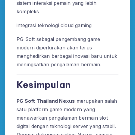
sistem interaksi pemain yang lebih
kompleks
integrasi teknologi cloud gaming
PG Soft sebagai pengembang game
modern diperkirakan akan terus
menghadirkan berbagai inovasi baru untuk
meningkatkan pengalaman bermain.
Kesimpulan
PG Soft Thailand Nexus
merupakan salah
satu platform game modern yang
menawarkan pengalaman bermain slot
digital dengan teknologi server yang stabil.
Dengan dukungan sistem Nexus, pemain