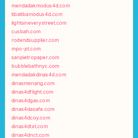
mendadakmodus4d.com
tibatibamodus4d.com
lightsineverystreet.com
cusbah.com
rodendsupplier.com
mpo-pt.com
sanpietropaper.com
bubblebathnyc.com
mendadakdinas4d.com
dinasmenang.com
dinas4dflight.com
dinas4dgas.com
dinas4dasafe.com
dinas4dcoy.com
dinas4dtxt.com
dinas4dnct.com