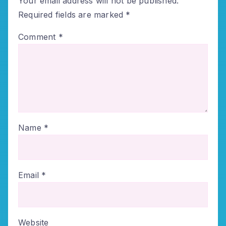
Your email address will not be published.
Required fields are marked
*
Comment
*
Name
*
Email
*
Website