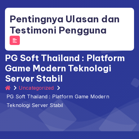
Skip
to
Pentingnya Ulasan dan
content
Testimoni Pengguna
PG Soft Thailand : Platform
Game Modern Teknologi
Server Stabil
Uncategorized
PG Soft Thailand : Platform Game Modern
Teknologi Server Stabil