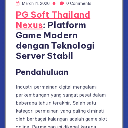
March 11, 2026
0 Comments
PG Soft Thailand
Nexus
: Platform
Game Modern
dengan Teknologi
Server Stabil
Pendahuluan
Industri permainan digital mengalami
perkembangan yang sangat pesat dalam
beberapa tahun terakhir. Salah satu
kategori permainan yang paling diminati
oleh berbagai kalangan adalah game slot
online. Permainan ini dikenal karena