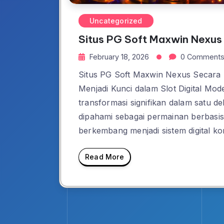
Uncategorized
Situs PG Soft Maxwin Nexus
February 18, 2026
0 Comment
Situs PG Soft Maxwin Nexus Secara 
Menjadi Kunci dalam Slot Digital Moder
transformasi signifikan dalam satu d
dipahami sebagai permainan berbasis 
berkembang menjadi sistem digital kom
Read More