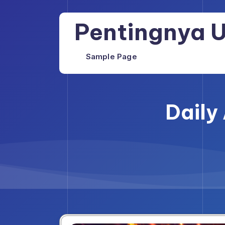
Skip
to
Pentingnya 
content
Sample Page
Daily