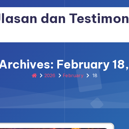
Ulasan dan Testimo
 Archives: February 18
2026
February
18