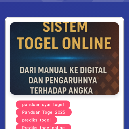
panduan syair togel
Panduan Togel 2025
prediksi togel
Prediksi togel online