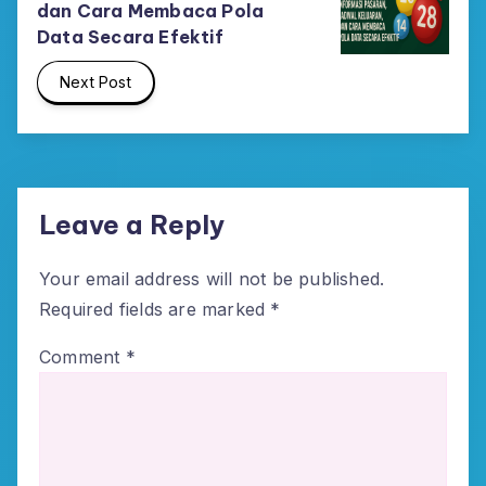
dan Cara Membaca Pola
Data Secara Efektif
Next Post
Leave a Reply
Your email address will not be published.
Required fields are marked
*
Comment
*