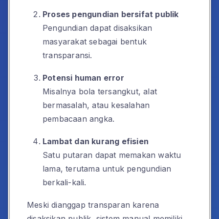
Proses pengundian bersifat publik
Pengundian dapat disaksikan
masyarakat sebagai bentuk
transparansi.
Potensi human error
Misalnya bola tersangkut, alat
bermasalah, atau kesalahan
pembacaan angka.
Lambat dan kurang efisien
Satu putaran dapat memakan waktu
lama, terutama untuk pengundian
berkali-kali.
Meski dianggap transparan karena
disaksikan publik, sistem manual memiliki