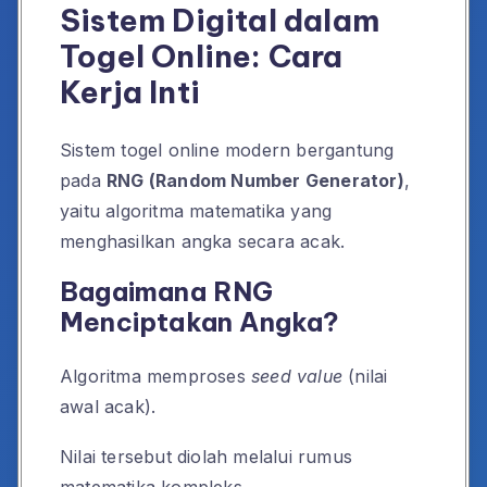
Sistem Digital dalam
Togel Online: Cara
Kerja Inti
Sistem togel online modern bergantung
pada
RNG (Random Number Generator)
,
yaitu algoritma matematika yang
menghasilkan angka secara acak.
Bagaimana RNG
Menciptakan Angka?
Algoritma memproses
seed value
(nilai
awal acak).
Nilai tersebut diolah melalui rumus