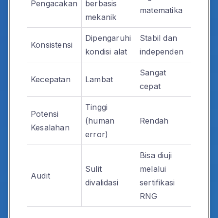
Pengacakan
berbasis
matematika
mekanik
Dipengaruhi
Stabil dan
Konsistensi
kondisi alat
independen
Sangat
Kecepatan
Lambat
cepat
Tinggi
Potensi
(human
Rendah
Kesalahan
error)
Bisa diuji
Sulit
melalui
Audit
divalidasi
sertifikasi
RNG