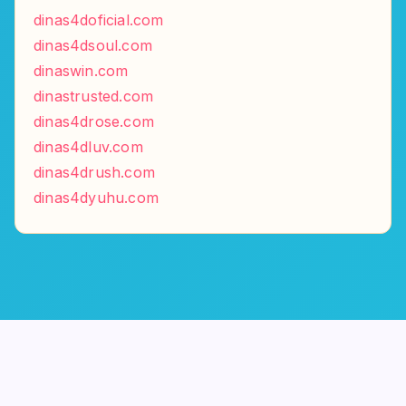
dinas4doficial.com
dinas4dsoul.com
dinaswin.com
dinastrusted.com
dinas4drose.com
dinas4dluv.com
dinas4drush.com
dinas4dyuhu.com