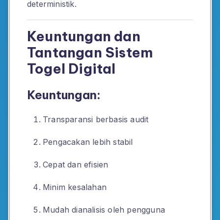
deterministik.
Keuntungan dan
Tantangan Sistem
Togel Digital
Keuntungan:
Transparansi berbasis audit
Pengacakan lebih stabil
Cepat dan efisien
Minim kesalahan
Mudah dianalisis oleh pengguna