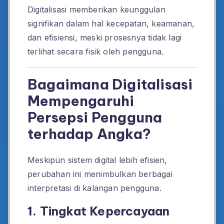
Digitalisasi memberikan keunggulan
signifikan dalam hal kecepatan, keamanan,
dan efisiensi, meski prosesnya tidak lagi
terlihat secara fisik oleh pengguna.
Bagaimana Digitalisasi
Mempengaruhi
Persepsi Pengguna
terhadap Angka?
Meskipun sistem digital lebih efisien,
perubahan ini menimbulkan berbagai
interpretasi di kalangan pengguna.
1. Tingkat Kepercayaan