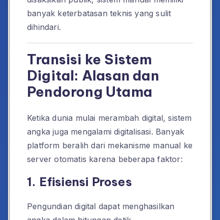
banyak keterbatasan teknis yang sulit
dihindari.
Transisi ke Sistem
Digital: Alasan dan
Pendorong Utama
Ketika dunia mulai merambah digital, sistem
angka juga mengalami digitalisasi. Banyak
platform beralih dari mekanisme manual ke
server otomatis karena beberapa faktor:
1. Efisiensi Proses
Pengundian digital dapat menghasilkan