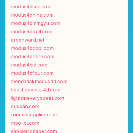
modus4dsec.com
modus4dnine.com
modus4dmingyu.com
modus4dbull.com
greenward.net
modus4dcool.com
modus4dhere.com
modus4did.com
modus4dfour.com
mendadakmodus4d.com
tibatibamodus4d.com
lightsineverystreet.com
cusbah.com
rodendsupplier.com
mpo-pt.com
sanpietropaper.com