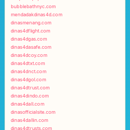
bubblebathnyc.com
mendadakdinas4d.com
dinasmenang.com
dinas4dflight.com
dinas4dgas.com
dinas4dasafe.com
dinas4dcoy.com
dinas4dtxt.com
dinas4dnct.com
dinas4dgol.com
dinas4dtrust.com
dinas4dindo.com
dinas4dall.com
dinasofficialsite.com
dinas4dallin.com
dinas4dtrusts.com