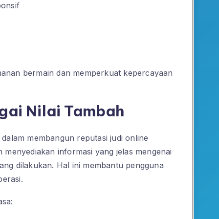
onsif
amanan bermain dan memperkuat kepercayaan
gai Nilai Tambah
 dalam membangun reputasi judi online
n menyediakan informasi yang jelas mengenai
ang dilakukan. Hal ini membantu pengguna
erasi.
asa: