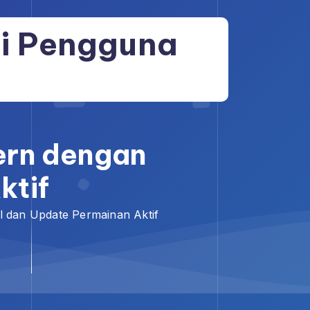
ni Pengguna
ern dengan
ktif
l dan Update Permainan Aktif