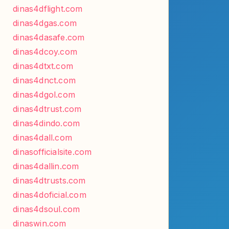
dinaswin.com
dinastrusted.com
dinas4drose.com
dinas4dluv.com
dinas4drush.com
dinas4dyuhu.com