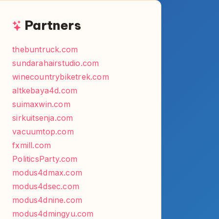
modus4dmingyu.com
modus4dbull.com
greenward.net
modus4dcool.com
modus4dhere.com
modus4did.com
modus4dfour.com
mendadakmodus4d.com
tibatibamodus4d.com
lightsineverystreet.com
cusbah.com
rodendsupplier.com
mpo-pt.com
sanpietropaper.com
bubblebathnyc.com
mendadakdinas4d.com