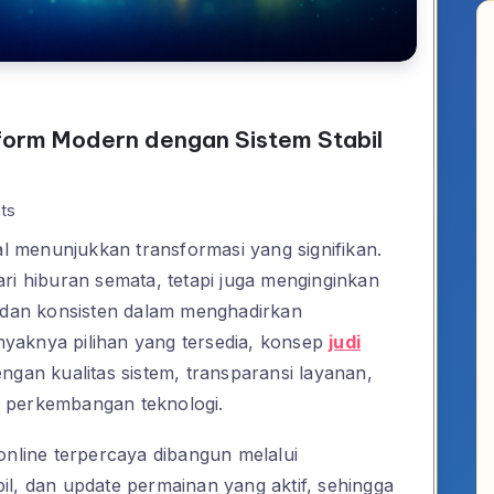
tform Modern dengan Sistem Stabil
ts
tal menunjukkan transformasi yang signifikan.
ri hiburan semata, tetapi juga menginginkan
, dan konsisten dalam menghadirkan
yaknya pilihan yang tersedia, konsep
judi
ngan kualitas sistem, transparansi layanan,
 perkembangan teknologi.
online terpercaya dibangun melalui
il, dan update permainan yang aktif, sehingga