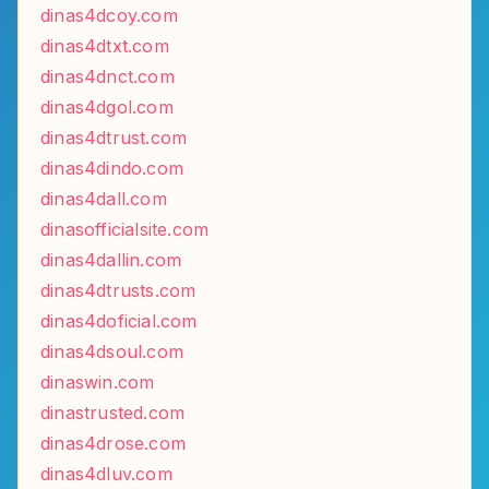
dinas4dcoy.com
dinas4dtxt.com
dinas4dnct.com
dinas4dgol.com
dinas4dtrust.com
dinas4dindo.com
dinas4dall.com
dinasofficialsite.com
dinas4dallin.com
dinas4dtrusts.com
dinas4doficial.com
dinas4dsoul.com
dinaswin.com
dinastrusted.com
dinas4drose.com
dinas4dluv.com