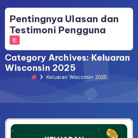
Skip
to
Pentingnya Ulasan dan
content
Testimoni Pengguna
Category Archives: Keluaran
Wisconsin 2025
Keluaran Wisconsin 2025