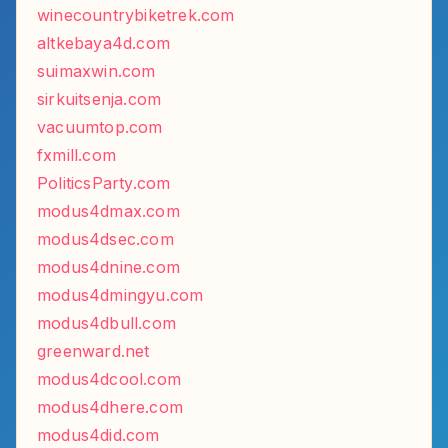
winecountrybiketrek.com
altkebaya4d.com
suimaxwin.com
sirkuitsenja.com
vacuumtop.com
fxmill.com
PoliticsParty.com
modus4dmax.com
modus4dsec.com
modus4dnine.com
modus4dmingyu.com
modus4dbull.com
greenward.net
modus4dcool.com
modus4dhere.com
modus4did.com