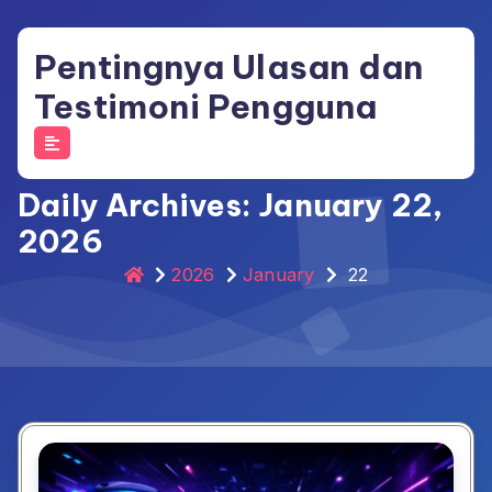
Skip
to
Pentingnya Ulasan dan
content
Testimoni Pengguna
Daily Archives: January 22,
2026
2026
January
22