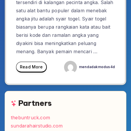
tersendiri di kalangan pecinta angka. Salah
satu alat bantu populer dalam menebak
angka jitu adalah syair togel. Syair togel
biasanya berupa rangkaian kata atau bait
berisi kode dan ramalan angka yang
diyakini bisa meningkatkan peluang
menang. Banyak pemain mencari …
Read More
mendadakmodus4d
Partners
thebuntruck.com
sundarahairstudio.com