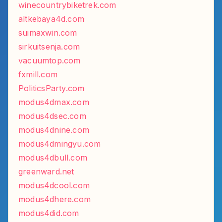
winecountrybiketrek.com
altkebaya4d.com
suimaxwin.com
sirkuitsenja.com
vacuumtop.com
fxmill.com
PoliticsParty.com
modus4dmax.com
modus4dsec.com
modus4dnine.com
modus4dmingyu.com
modus4dbull.com
greenward.net
modus4dcool.com
modus4dhere.com
modus4did.com