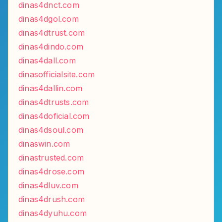
dinas4dnct.com
dinas4dgol.com
dinas4dtrust.com
dinas4dindo.com
dinas4dall.com
dinasofficialsite.com
dinas4dallin.com
dinas4dtrusts.com
dinas4doficial.com
dinas4dsoul.com
dinaswin.com
dinastrusted.com
dinas4drose.com
dinas4dluv.com
dinas4drush.com
dinas4dyuhu.com