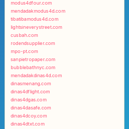
modus4dfour.com
mendadakmodus4d.com
tibatibamodus4d.com
lightsineverystreet.com
cusbah.com
rodendsupplier.com
mpo-pt.com
sanpietropaper.com
bubblebathnyc.com
mendadakdinas4d.com
dinasmenang.com
dinas4dflight.com
dinas4dgas.com
dinas4dasafe.com
dinas4dcoy.com
dinas4dtxt.com