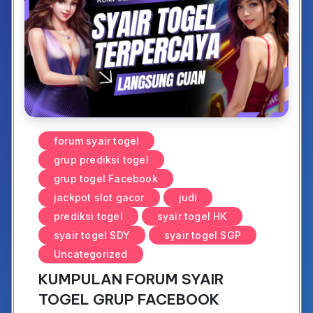
forum syair togel
grup prediksi togel
grup togel Facebook
jackpot slot gacor
judi
prediksi togel
syair togel HK
syair togel SDY
syair togel SGP
Uncategorized
KUMPULAN FORUM SYAIR
TOGEL GRUP FACEBOOK