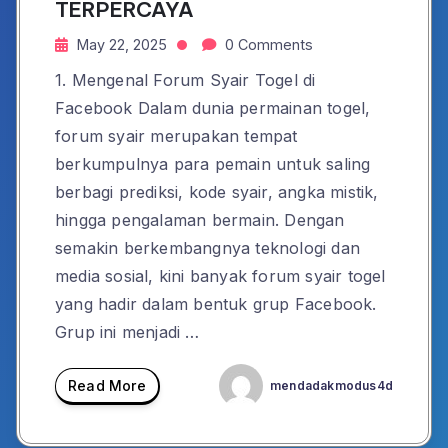
TERPERCAYA
May 22, 2025
0 Comments
1. Mengenal Forum Syair Togel di
Facebook Dalam dunia permainan togel,
forum syair merupakan tempat
berkumpulnya para pemain untuk saling
berbagi prediksi, kode syair, angka mistik,
hingga pengalaman bermain. Dengan
semakin berkembangnya teknologi dan
media sosial, kini banyak forum syair togel
yang hadir dalam bentuk grup Facebook.
Grup ini menjadi …
Read More
mendadakmodus4d