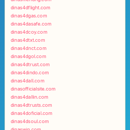
dinas4dflight.com
dinas4dgas.com
dinas4dasafe.com
dinas4dcoy.com
dinas4dtxt.com
dinas4dnct.com
dinas4dgol.com
dinas4dtrust.com
dinas4dindo.com
dinas4dall.com
dinasofficialsite.com
dinas4dallin.com
dinas4dtrusts.com
dinas4doficial.com
dinas4dsoul.com
dinaswin.com