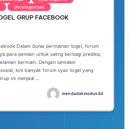
Uncategorized
TOGEL GRUP FACEBOOK
acebook Dalam dunia permainan togel, forum
 para pemain untuk saling berbagi prediksi,
ngalaman bermain. Dengan semakin
osial, kini banyak forum syair togel yang
rup ini menjadi …
mendadakmodus4d