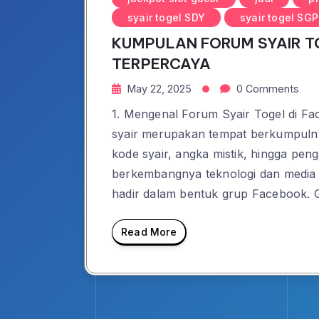
syair togel SDY
syair togel SGP
KUMPULAN FORUM SYAIR 
TERPERCAYA
May 22, 2025
0 Comments
1. Mengenal Forum Syair Togel di F
syair merupakan tempat berkumpulnya
kode syair, angka mistik, hingga pe
berkembangnya teknologi dan media s
hadir dalam bentuk grup Facebook. G
Read More