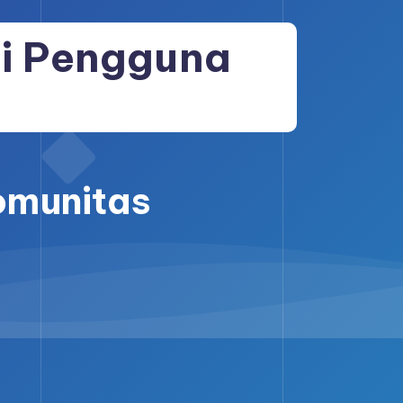
ni Pengguna
komunitas