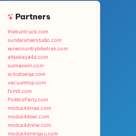
Partners
thebuntruck.com
sundarahairstudio.com
winecountrybiketrek.com
altkebaya4d.com
suimaxwin.com
sirkuitsenja.com
vacuumtop.com
fxmill.com
PoliticsParty.com
modus4dmax.com
modus4dsec.com
modus4dnine.com
modus4dmingyu.com