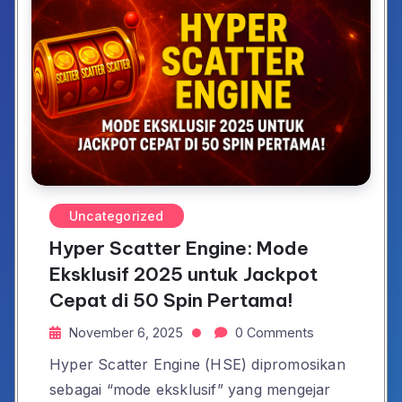
Uncategorized
Hyper Scatter Engine: Mode
Eksklusif 2025 untuk Jackpot
Cepat di 50 Spin Pertama!
November 6, 2025
0 Comments
Hyper Scatter Engine (HSE) dipromosikan
sebagai “mode eksklusif” yang mengejar