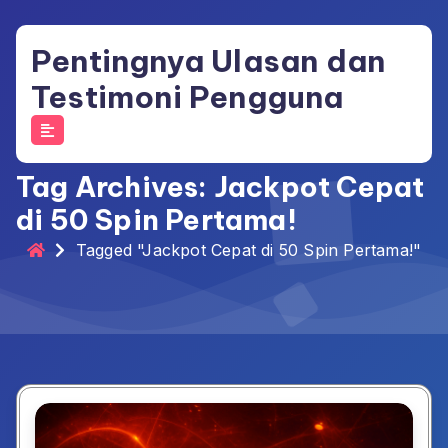
Skip
to
Pentingnya Ulasan dan
content
Testimoni Pengguna
Tag Archives: Jackpot Cepat
di 50 Spin Pertama!
Tagged "Jackpot Cepat di 50 Spin Pertama!"