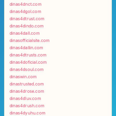
dinas4dnct.com
dinas4dgol.com
dinas4dtrust.com
dinas4dindo.com
dinas4dall.com
dinasofficialsite.com
dinas4dallin.com
dinas4dtrusts.com
dinas4doficial.com
dinas4dsoul.com
dinaswin.com
dinastrusted.com
dinas4drose.com
dinas4dluv.com
dinas4drush.com
dinas4dyuhu.com