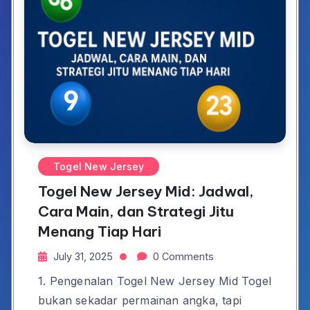
Togel New Jersey
Togel New Jersey Mid: Jadwal,
Cara Main, dan Strategi Jitu
Menang Tiap Hari
July 31, 2025
0 Comments
1. Pengenalan Togel New Jersey Mid Togel
bukan sekadar permainan angka, tapi