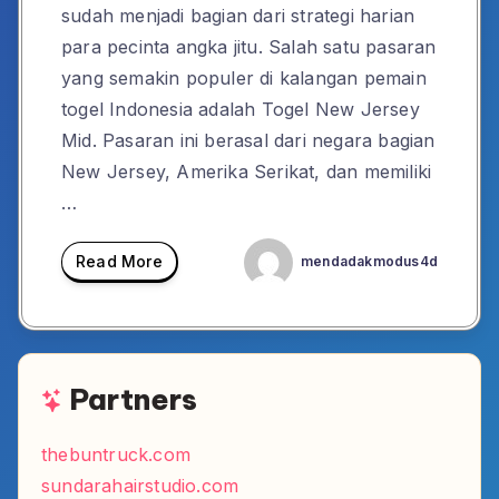
sudah menjadi bagian dari strategi harian
para pecinta angka jitu. Salah satu pasaran
yang semakin populer di kalangan pemain
togel Indonesia adalah Togel New Jersey
Mid. Pasaran ini berasal dari negara bagian
New Jersey, Amerika Serikat, dan memiliki
…
Read More
mendadakmodus4d
Partners
thebuntruck.com
sundarahairstudio.com