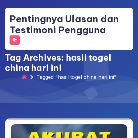
Skip
to
Pentingnya Ulasan dan
content
Testimoni Pengguna
Tag Archives: hasil togel
china hari ini
Tagged "hasil togel china hari ini"