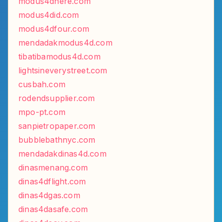
modus4dhere.com
modus4did.com
modus4dfour.com
mendadakmodus4d.com
tibatibamodus4d.com
lightsineverystreet.com
cusbah.com
rodendsupplier.com
mpo-pt.com
sanpietropaper.com
bubblebathnyc.com
mendadakdinas4d.com
dinasmenang.com
dinas4dflight.com
dinas4dgas.com
dinas4dasafe.com